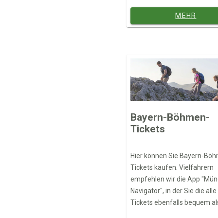
MEHR
Bayern-Böhmen-
Tickets
Hier können Sie Bayern-Bö
Tickets kaufen. Vielfahrern
empfehlen wir die App "Mü
Navigator", in der Sie die alle
Tickets ebenfalls bequem al
Handyticket mobil buchen k