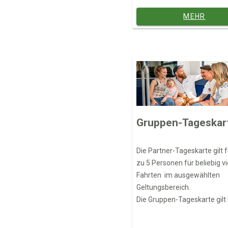
oder in der München Navigat
App bestellen.
MEHR
Gruppen-Tageskar
Die Partner-Tageskarte gilt f
zu 5 Personen für beliebig vi
Fahrten im ausgewählten
Geltungsbereich.
Die Gruppen-Tageskarte gilt 
Uhr des Folgetages.