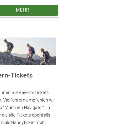
MEHR
ern-Tickets
önnen Sie Bayern-Tickets
. Vielfahrern empfehlen wir
p "München Navigator", in
e die alle Tickets ebenfalls
 als Handyticket mobil
n können.